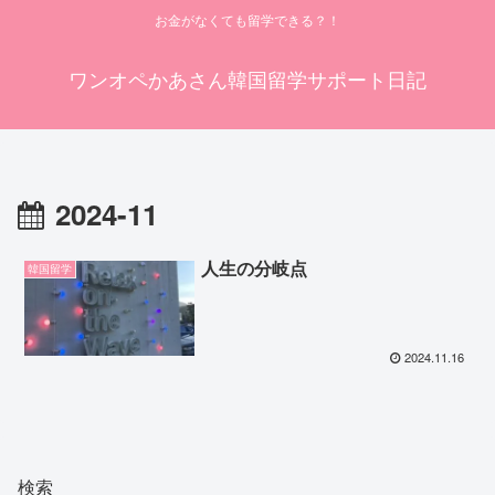
お金がなくても留学できる？！
ワンオペかあさん韓国留学サポート日記
2024-11
人生の分岐点
韓国留学
2024.11.16
検索