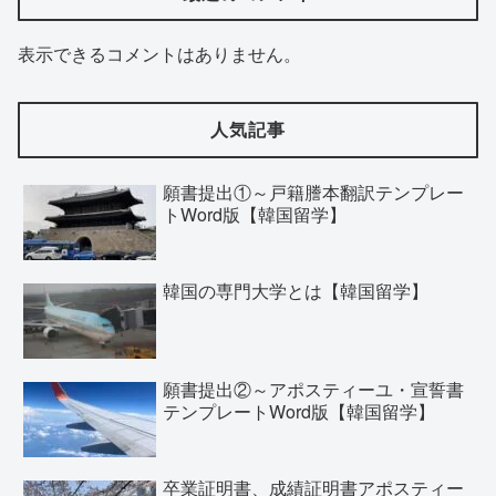
表示できるコメントはありません。
人気記事
願書提出①～戸籍謄本翻訳テンプレー
トWord版【韓国留学】
韓国の専門大学とは【韓国留学】
願書提出②～アポスティーユ・宣誓書
テンプレートWord版【韓国留学】
卒業証明書、成績証明書アポスティー