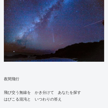
夜間飛行
飛び交う無線を かき分けて あなたを探す
はびこる混沌と いつわりの答え