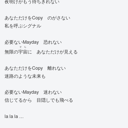
夜明けがもう待ちきれない
あなただけをCopy のがさない
私を呼ぶシグナル
必要ないMayday 恐れない
そら
無限の
宇宙
に あなただけが見える
あなただけをCopy 離れない
迷路のような未来も
必要ないMayday 迷わない
信じてるから 目隠しでも飛べる
la la la …