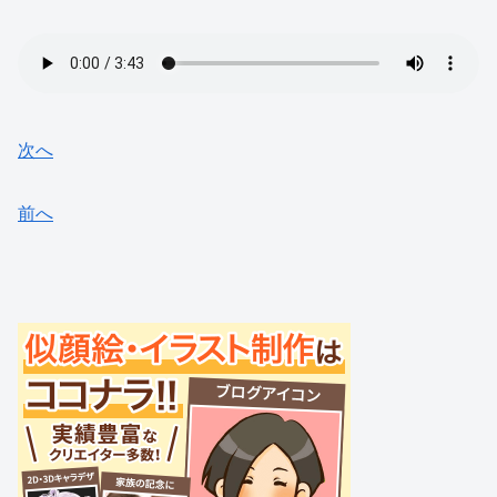
次へ
前へ