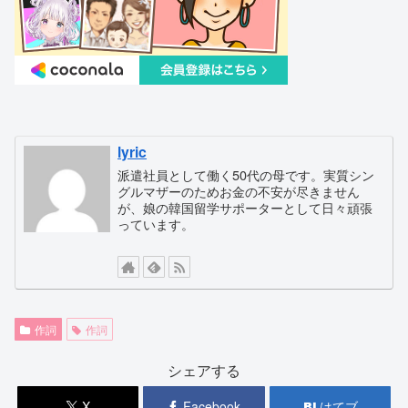
lyric
派遣社員として働く50代の母です。実質シン
グルマザーのためお金の不安が尽きません
が、娘の韓国留学サポーターとして日々頑張
っています。
作詞
作詞
シェアする
X
Facebook
はてブ