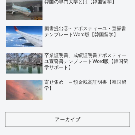
韓国の専門大学とは【韓国留学】
願書提出②～アポスティーユ・宣誓書
テンプレートWord版【韓国留学】
卒業証明書、成績証明書アポスティー
ユ宣誓書テンプレートWord版【韓国留
学サポート】
寄せ集め！～預金残高証明書【韓国留
学】
アーカイブ