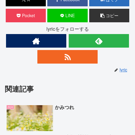
Pocket
LINE
コピー
lyricをフォローする
lyric
関連記事
かみつれ
作詞