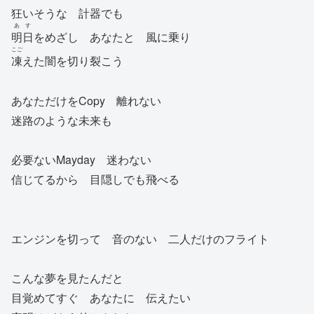
狂いそうな 計器でも
あす
明日
をめざし あなたと 風に乗り
こご
凍
えた闇を切り裂こう
あなただけをCopy 離れない
迷路のような未来も
必要ないMayday 迷わない
信じてるから 目隠しでも飛べる
エンジンを切って 音のない 二人だけのフライト
こんな夢を見たんだと
目覚めてすぐ あなたに 伝えたい