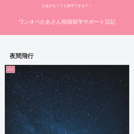
お金がなくても留学できる？！
ワンオペかあさん韓国留学サポート日記
夜間飛行
作詞