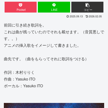
Pocket
LINE
コピー
2025.09.13
2026.02.05
前回に引き続き歌詞を。
これは曲が残っていたのでそれも載せます。（音質悪しで
す。。）
アニメの挿入歌をイメージして書きました。
曲先です。（曲をもらってそれに歌詞をつける）
作詞：木村りりく
作曲：Yasuko ITO
ボーカル：Yasuko ITO