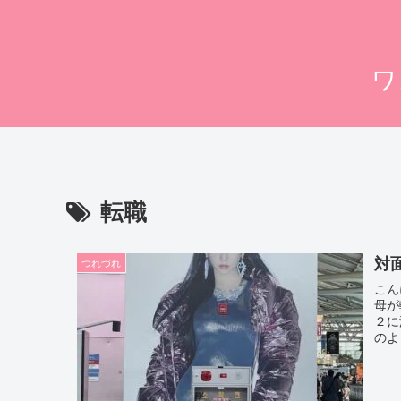
ワ
転職
対
つれづれ
こん
母が
２に
のよ