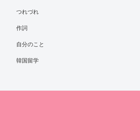
つれづれ
作詞
自分のこと
韓国留学