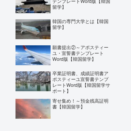
テンプレートWord版【韓国
留学】
韓国の専門大学とは【韓国
留学】
願書提出②～アポスティー
ユ・宣誓書テンプレート
Word版【韓国留学】
卒業証明書、成績証明書ア
ポスティーユ宣誓書テンプ
レートWord版【韓国留学サ
ポート】
寄せ集め！～預金残高証明
書【韓国留学】