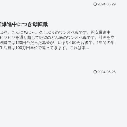
2024.06.29
安爆進中につき母転職
はや。こんにちは～。久しぶりのワンオペ母です。円安爆進中
ヒヤヒヤを通り越して絶望のどん底のワンオペ母です。計画を立
段階では120円台だった為替が、いまや150円台後半。4年間の学
生活費は100万円単位で違ってきます。これは本...
2024.05.25