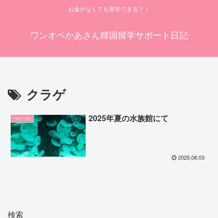
お金がなくても留学できる？！
ワンオペかあさん韓国留学サポート日記
クラゲ
2025年夏の水族館にて
つれづれ
2025.08.03
検索