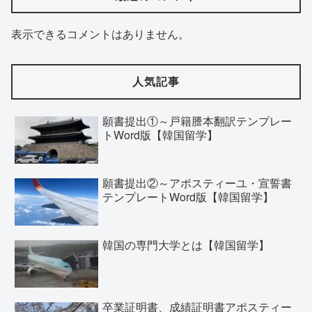
表示できるコメントはありません。
人気記事
願書提出①～戸籍謄本翻訳テンプレー
トWord版【韓国留学】
願書提出②～アポスティーユ・宣誓書
テンプレートWord版【韓国留学】
韓国の専門大学とは【韓国留学】
卒業証明書、成績証明書アポスティー